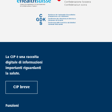
piè di pagina
La CIP è una raccolta
digitale di informazioni
importanti riguardanti
la salute.
CIP breve
Funzioni