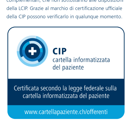
complementari, che non sottostanno alle disposizioni
della LCIP. Grazie al marchio di certificazione ufficiale
della CIP possono verificarlo in qualunque momento.