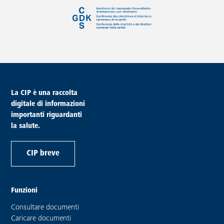
piè di pagina
La CIP è una raccolta
digitale di informazioni
importanti riguardanti
la salute.
CIP breve
Funzioni
Consultare documenti
Caricare documenti