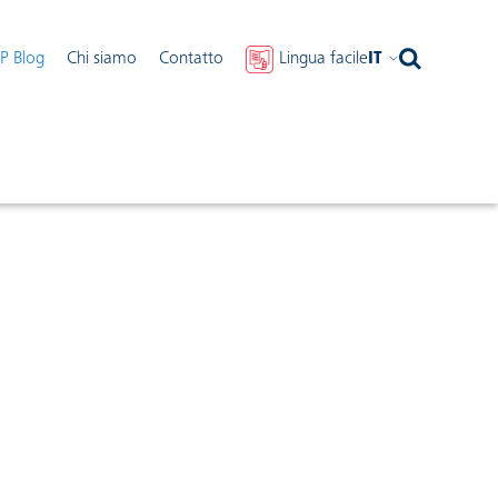
IP Blog
Chi siamo
Contatto
Lingua facile
IT