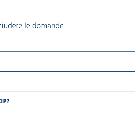
 chiudere le domande.
CIP?