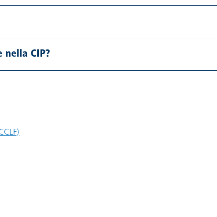
 nella CIP?
(CCLF)