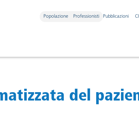
Popolazione
Professionisti
Pubblicazioni
C
navigazione
matizzata del pazien