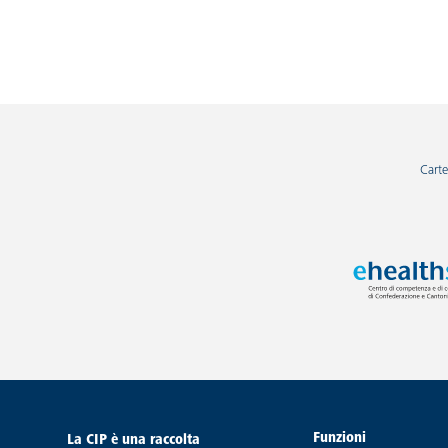
Carte
Funzioni
La CIP è una raccolta