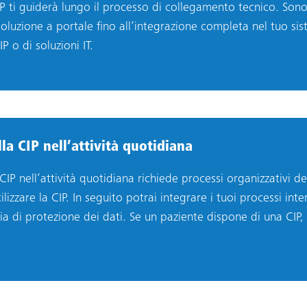
CIP ti guiderà lungo il processo di collegamento tecnico. Sono
soluzione a portale fino all’integrazione completa nel tuo si
P o di soluzioni IT.
la CIP nell’attività quotidiana
CIP nell’attività quotidiana richiede processi organizzativi defi
ilizzare la CIP. In seguito potrai integrare i tuoi processi inte
ia di protezione dei dati. Se un paziente dispone di una CIP, i