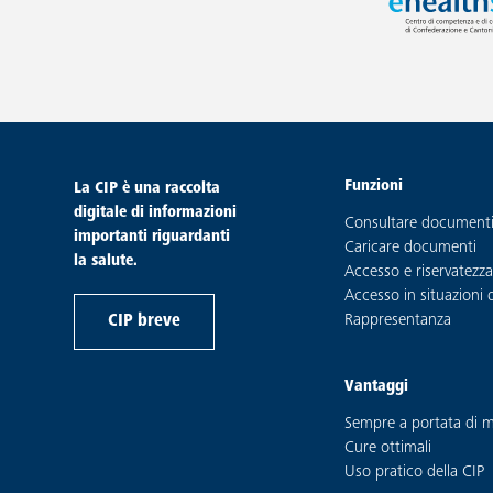
Funzioni
piè di pagina
La CIP è una raccolta
digitale di informazioni
Consultare document
importanti riguardanti
Caricare documenti
la salute.
Accesso e riservatezz
Accesso in situazioni
CIP breve
Rappresentanza
Vantaggi
Sempre a portata di 
Cure ottimali
Uso pratico della CIP