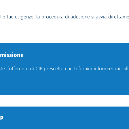
lle tue esigenze, la procedura di adesione si avvia direttame
mmissione
 l’offerente di CIP prescelto che ti fornirà informazioni sull’
IP