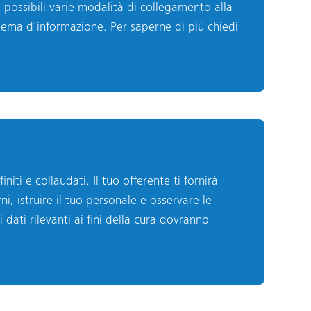
 possibili varie modalità di collegamento alla
stema d’informazione. Per saperne di più chiedi
niti e collaudati. Il tuo offerente ti fornirà
rni, istruire il tuo personale e osservare le
 dati rilevanti ai fini della cura dovranno