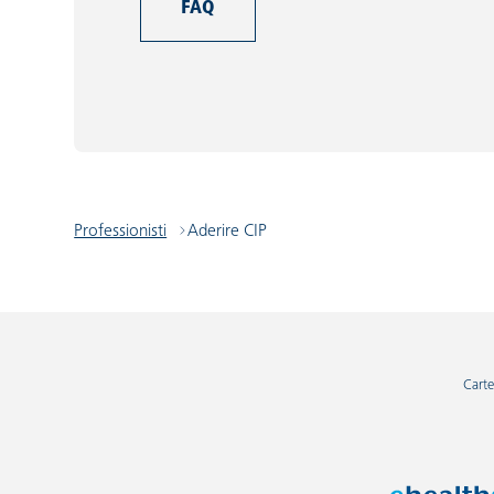
FAQ
Professionisti
Aderire CIP
Carte