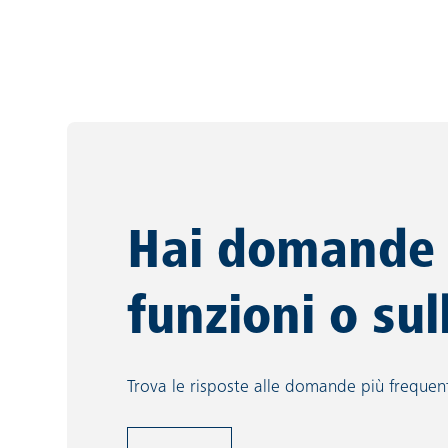
Hai domande s
funzioni o sul
Trova le risposte alle domande più frequent