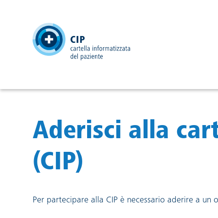
testata
Aderisci alla car
(CIP)
Per partecipare alla CIP è necessario aderire a un 