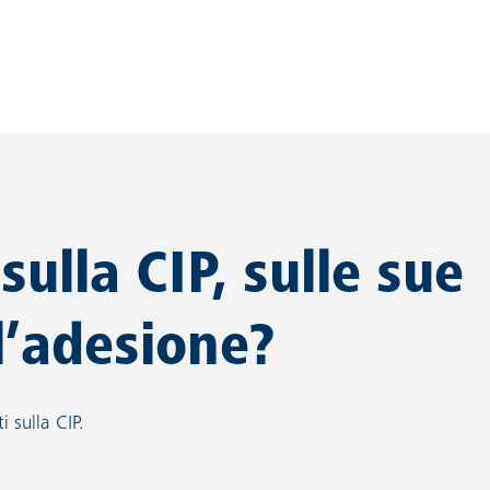
ulla CIP, sulle sue
l’adesione?
i sulla CIP.