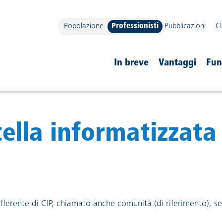
Popolazione
Professionisti
Pubblicazioni
C
navigazione
In breve
Vantaggi
Fun
tella informatizzata
offerente di CIP, chiamato anche comunità (di riferimento), 