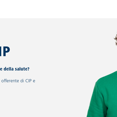
IP
e della salute?
 offerente di CIP e