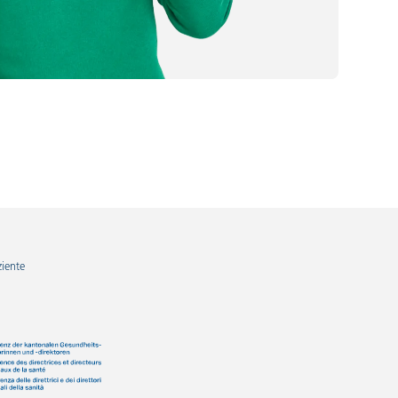
ziente