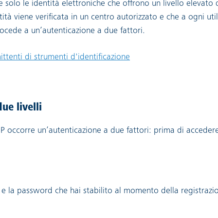
e solo le identità elettroniche che offrono un livello elevato 
tità viene verificata in un centro autorizzato e che a ogni util
rocede a un’autenticazione a due fattori.
ttenti di strumenti d'identificazione
ue livelli
IP occorre un’autenticazione a due fattori: prima di acceder
e la password che hai stabilito al momento della registrazio