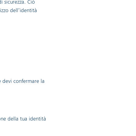
di sicurezza. Ciò
izzo dell’identità
e devi confermare la
ne della tua identità