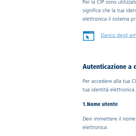
Per la CIP sono utilizzat
significa che la tua iden
elettronica il sistema p
Elenco degli emi
Autenticazione a d
Per accedere alla tua C
tua identità elettronica.
1.Nome utente
Devi immettere il nome 
elettronica.