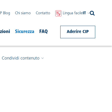
IP Blog
Chi siamo
Contatto
Lingua facile
IT
zioni
Sicurezza
FAQ
Aderire CIP
Condividi contenuto