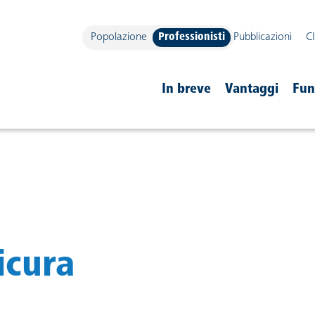
Popolazione
Professionisti
Pubblicazioni
C
navigazione
In breve
Vantaggi
Fun
icura