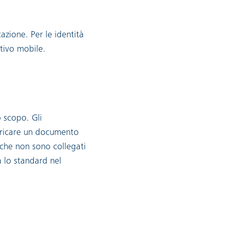
azione. Per le identità
tivo mobile.
o scopo. Gli
 caricare un documento
o che non sono collegati
 lo standard nel