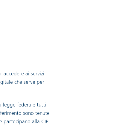
r accedere ai servizi
igitale che serve per
a legge federale tutti
riferimento sono tenute
he partecipano alla CIP.