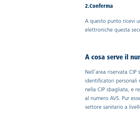
2.Conferma
A questo punto ricevi u
elettroniche questa sec
A cosa serve il nu
Nell’area riservata CIP 
identificatori personali
nella CIP sbagliata, e r
al numero AVS. Pur ess
settore sanitario a livel