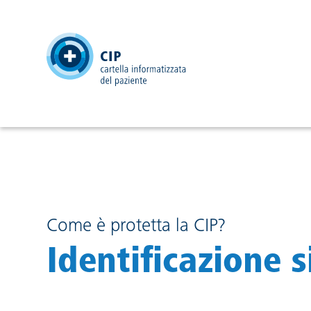
testata
Come è protetta la CIP?
Identificazione s