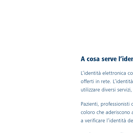
A cosa serve l’ide
L’identità elettronica c
offerti in rete. L’ident
utilizzare diversi servizi
Pazienti, professionisti
coloro che aderiscono a
a verificare l’identità d