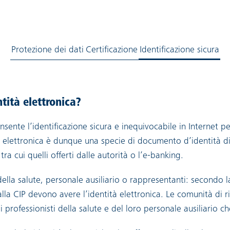
Protezione dei dati
Certificazione
Identificazione sicura
ntità elettronica?
onsente l’identificazione sicura e inequivocabile in Internet pe
ità elettronica è dunque una specie di documento d’identità d
, tra cui quelli offerti dalle autorità o l’e-banking.
 della salute, personale ausiliario o rappresentanti: secondo l
lla CIP devono avere l’identità elettronica. Le comunità di 
ei professionisti della salute e del loro personale ausiliario c