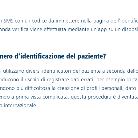
n SMS con un codice da immettere nella pagina dell’identific
onda verifica viene effettuata mediante un’app su un disposi
mero d’identificazione del paziente?
si utilizzano diversi identificatori del paziente a seconda dell
 riducono il rischio di registrare dati errati, per esempio di
endono più difficoltosa la creazione di profili personali, dat
endo a prima vista complicata, questa procedura è diventata
lo internazionale.