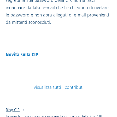
segreta la Sua password della CIP, non si lasci
ingannare da false e-mail che Le chiedono di rivelare
le password e non apra allegati di e-mail provenienti
da mittenti sconosciuti.
Novità sulla CIP
Visualizza tutti i contributi
Blog CIP
In questo modo può accrescere la sicurezza della Sua CIP