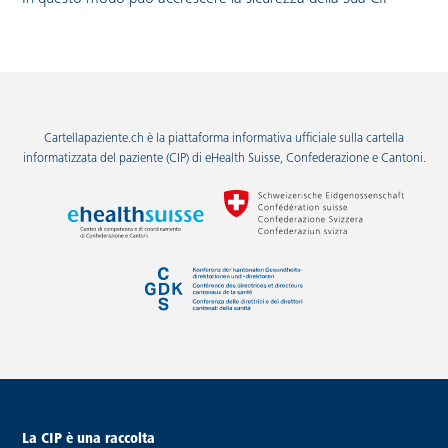
Cartellapaziente.ch è la piattaforma informativa ufficiale sulla cartella
informatizzata del paziente (CIP) di eHealth Suisse, Confederazione e Cantoni.
piè di pagina
La CIP è una raccolta