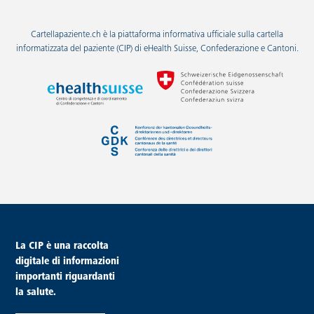
Cartellapaziente.ch è la piattaforma informativa ufficiale sulla cartella
informatizzata del paziente (CIP) di eHealth Suisse, Confederazione e Cantoni.
piè di pagina
La CIP è una raccolta
digitale di informazioni
importanti riguardanti
la salute.