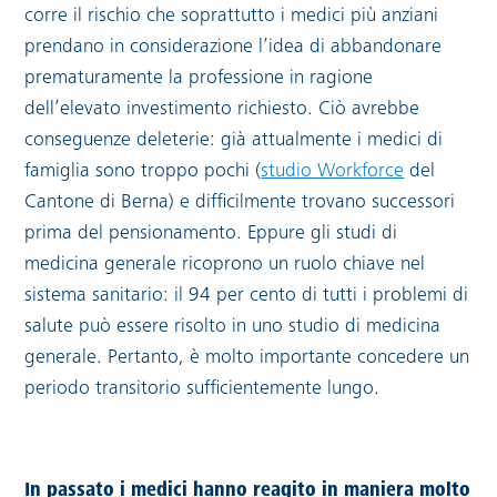
corre il rischio che soprattutto i medici più anziani
prendano in considerazione l’idea di abbandonare
prematuramente la professione in ragione
dell’elevato investimento richiesto. Ciò avrebbe
conseguenze deleterie: già attualmente i medici di
Link esterno:
famiglia sono troppo pochi (
studio Workforce
del
Cantone di Berna) e difficilmente trovano successori
prima del pensionamento. Eppure gli studi di
medicina generale ricoprono un ruolo chiave nel
sistema sanitario: il 94 per cento di tutti i problemi di
salute può essere risolto in uno studio di medicina
generale. Pertanto, è molto importante concedere un
periodo transitorio sufficientemente lungo.
In passato i medici hanno reagito in maniera molto