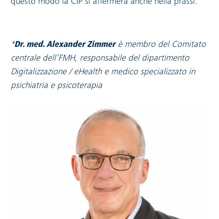
questo modo la CIP si affermerà anche nella prassi.
*
Dr. med. Alexander Zimmer
è membro del Comitato
centrale dell’FMH, responsabile del dipartimento
Digitalizzazione / eHealth e medico specializzato in
psichiatria e psicoterapia