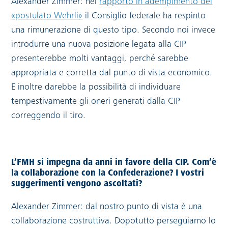
Link esterno:
Alexander Zimmer: nel
rapporto in adempimento del
«postulato Wehrli»
il Consiglio federale ha respinto
una rimunerazione di questo tipo. Secondo noi invece
introdurre una nuova posizione legata alla CIP
presenterebbe molti vantaggi, perché sarebbe
appropriata e corretta dal punto di vista economico.
E inoltre darebbe la possibilità di individuare
tempestivamente gli oneri generati dalla CIP
correggendo il tiro.
L’FMH si impegna da anni in favore della CIP. Com’è
la collaborazione con la Confederazione? I vostri
suggerimenti vengono ascoltati?
Alexander Zimmer: dal nostro punto di vista è una
collaborazione costruttiva. Dopotutto perseguiamo lo