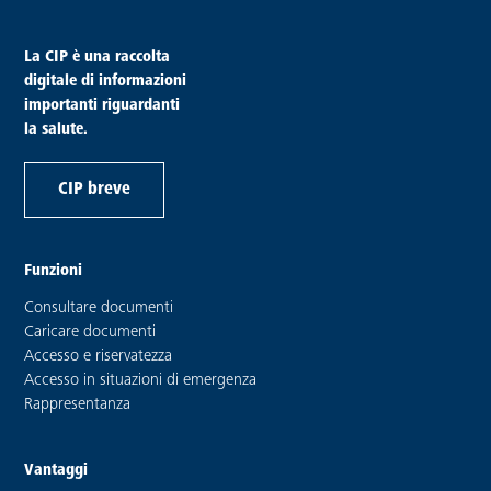
piè di pagina
La CIP è una raccolta
digitale di informazioni
importanti riguardanti
la salute.
CIP breve
Funzioni
Consultare documenti
Caricare documenti
Accesso e riservatezza
Accesso in situazioni di emergenza
Rappresentanza
Vantaggi